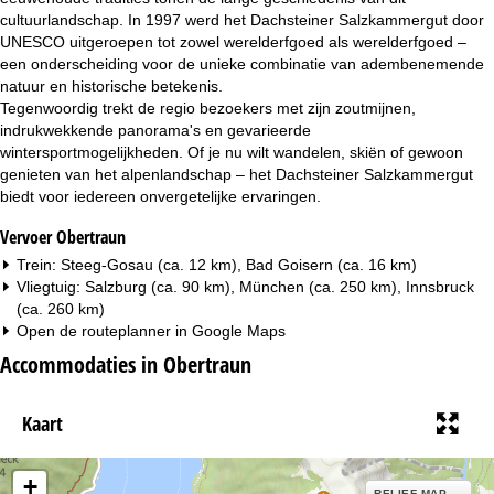
cultuurlandschap. In 1997 werd het Dachsteiner Salzkammergut door
UNESCO uitgeroepen tot zowel werelderfgoed als werelderfgoed –
een onderscheiding voor de unieke combinatie van adembenemende
natuur en historische betekenis.
Tegenwoordig trekt de regio bezoekers met zijn zoutmijnen,
indrukwekkende panorama's en gevarieerde
wintersportmogelijkheden. Of je nu wilt wandelen, skiën of gewoon
genieten van het alpenlandschap – het Dachsteiner Salzkammergut
biedt voor iedereen onvergetelijke ervaringen.
Vervoer Obertraun
Trein: Steeg-Gosau (ca. 12 km), Bad Goisern (ca. 16 km)
Vliegtuig: Salzburg (ca. 90 km), München (ca. 250 km), Innsbruck
(ca. 260 km)
Open de routeplanner in
Google Maps
Accommodaties in Obertraun
Kaart
+
RELIEF MAP