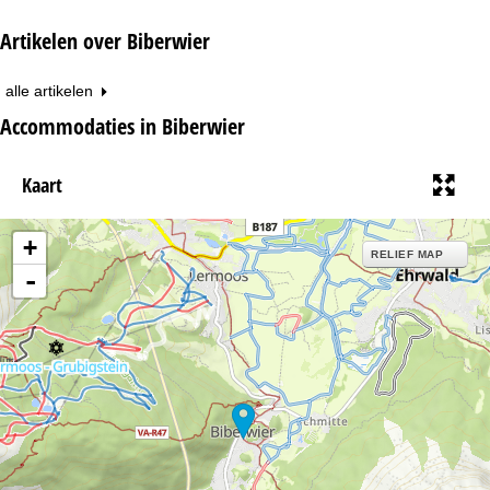
Artikelen over Biberwier
alle artikelen
Accommodaties in Biberwier
Kaart
+
RELIEF MAP
-