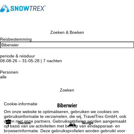
Zoeken & Boeken
Reisbestemming
periode & reisduur
08-08-26 – 31-05-28 | 7 nachten
Personen
alle
Zoeken
Cookie-informatie
Biberwier
Om onze website te optimaliseren, gebruiken we cookies om
gebruiksinformatie te verzamelen, die wij, TravelTrex GmbH, ook
delen met onze partners. Gebruiksprofielen worden aangemaakt
Overzicht
Skiregio
op basis van uw activiteiten met behulp van eindapparaat- en
browserinformatie. Deze gebruiksprofielen worden gebruikt voor