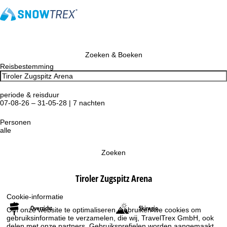
Zoeken & Boeken
Reisbestemming
periode & reisduur
07-08-26 – 31-05-28 | 7 nachten
Personen
alle
Zoeken
Tiroler Zugspitz Arena
Cookie-informatie
Overzicht
Skiregio
Om onze website te optimaliseren, gebruiken we cookies om
gebruiksinformatie te verzamelen, die wij, TravelTrex GmbH, ook
delen met onze partners. Gebruiksprofielen worden aangemaakt