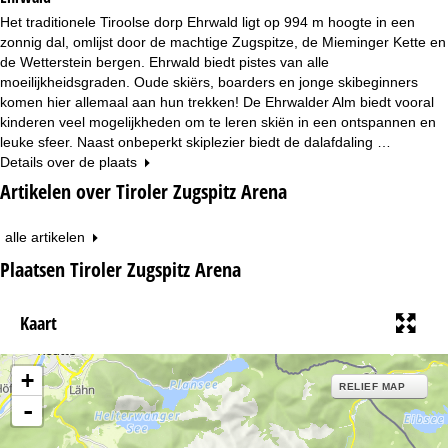
Het traditionele Tiroolse dorp Ehrwald ligt op 994 m hoogte in een
zonnig dal, omlijst door de machtige Zugspitze, de Mieminger Kette en
de Wetterstein bergen. Ehrwald biedt pistes van alle
moeilijkheidsgraden. Oude skiërs, boarders en jonge skibeginners
komen hier allemaal aan hun trekken! De Ehrwalder Alm biedt vooral
kinderen veel mogelijkheden om te leren skiën in een ontspannen en
leuke sfeer. Naast onbeperkt skiplezier biedt de dalafdaling …
Details over de plaats
Artikelen over Tiroler Zugspitz Arena
alle artikelen
Plaatsen Tiroler Zugspitz Arena
Kaart
+
RELIEF MAP
-