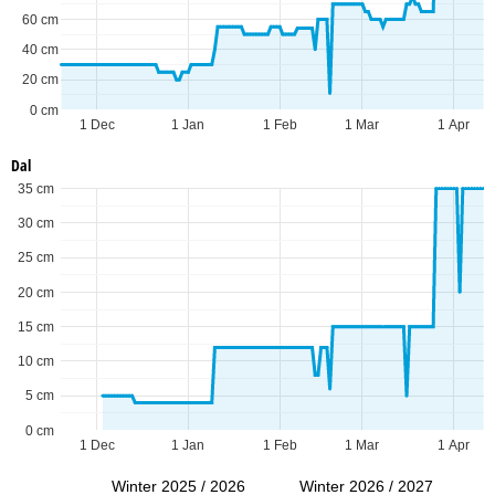
60 cm
40 cm
20 cm
0 cm
1 Dec
1 Jan
1 Feb
1 Mar
1 Apr
Dal
35 cm
30 cm
25 cm
20 cm
15 cm
10 cm
5 cm
0 cm
1 Dec
1 Jan
1 Feb
1 Mar
1 Apr
Winter 2025 / 2026
Winter 2026 / 2027