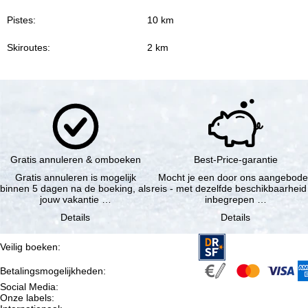
Pistes:
10 km
Skiroutes:
2 km
Gratis annuleren & omboeken
Best-Price-garantie
Gratis annuleren is mogelijk
Mocht je een door ons aangebod
binnen 5 dagen na de boeking, als
reis - met dezelfde beschikbaarheid
jouw vakantie …
inbegrepen …
Details
Details
Veilig boeken
:
Betalingsmogelijkheden
:
Social Media
:
Onze labels
: