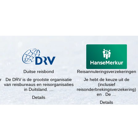
Duitse reisbond
Reisannuleringsverzekeringen
r
De DRV is de grootste organisatie
Je hebt de keuze uit de
van reisbureaus en reisorganisaties
(inclusief
in Duitsland. …
reisonderbrekingsverzekering)
en . De …
Details
Details