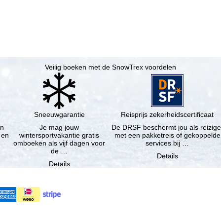
Veilig boeken met de SnowTrex voordelen
Sneeuwgarantie
Reisprijs zekerheidscertificaat
en
Je mag jouw
De DRSF beschermt jou als reizige
 en
wintersportvakantie gratis
met een pakketreis of gekoppelde
omboeken als vijf dagen voor
services bij …
de …
Details
Details