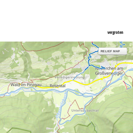
vergroten
RELIEF MAP