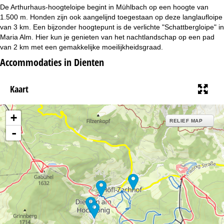
i
De Arthurhaus-hoogteloipe begint in Mühlbach op een hoogte van
1.500 m. Honden zijn ook aangelijnd toegestaan op deze langlaufloipe
n
van 3 km. Een bijzonder hoogtepunt is de verlichte "Schattbergloipe" in
Maria Alm. Hier kun je genieten van het nachtlandschap op een pad
a
van 2 km met een gemakkelijke moeilijkheidsgraad.
Accommodaties in Dienten
Kaart
+
RELIEF MAP
-