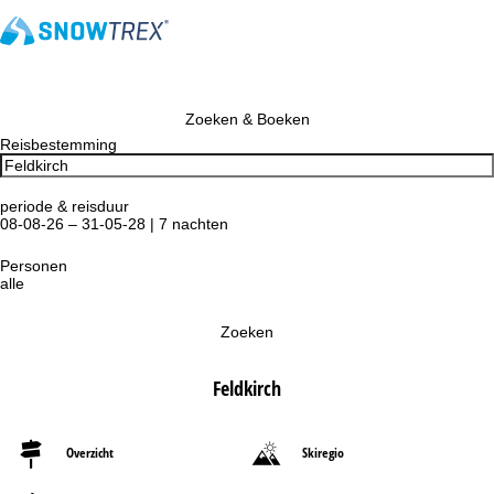
Zoeken & Boeken
Reisbestemming
periode & reisduur
08-08-26 – 31-05-28 | 7 nachten
Personen
alle
Zoeken
Feldkirch
Overzicht
Skiregio