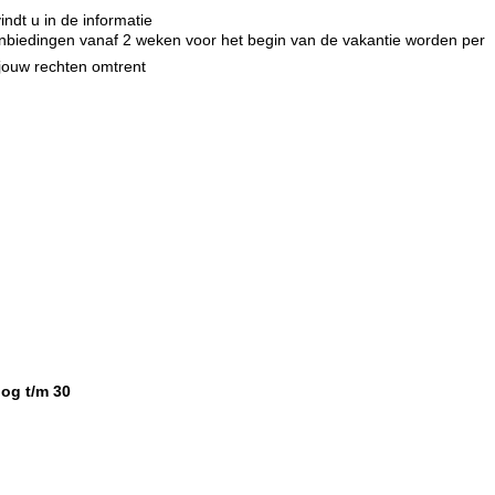
indt u in de informatie
e aanbiedingen vanaf 2 weken voor het begin van de vakantie worden per
 jouw rechten omtrent
og t/m 30