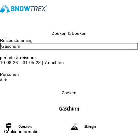
Zoeken & Boeken
Reisbestemming
periode & reisduur
10-08-26 – 31-05-28 | 7 nachten
Personen
alle
Zoeken
Gaschurn
Overzicht
Skiregio
Cookie-informatie