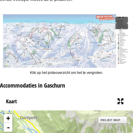
Klik op het pisteoverzicht om het te vergroten.
Accommodaties in Gaschurn
Kaart
+
RELIEF MAP
-