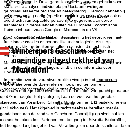
browserinformatie. Deze gebruiksprofielen worden gebruikt voor
Skigebied
Langlauf
statistische analyse, individuele productaanbevelingen,
geïndividualiseerde reclame en bereikmeting. Hiervoor hebben wij
uw toestemming nodig (op elk moment in te trekken), wat ook de
Het weer
Last-Minute & Deals
overdracht van bepaalde persoonlijke gegevens aan derde
aanbieders in derde landen buiten de Europese Economische
Ruimte inhoudt, zoals Google of Microsoft in de VS.
Door op
accepteren
te klikken, accepteert u het gebruik van niet-
S
Oostenrijk
Montafon
Gaschurn
functionele cookies en soortgelijke technologieën. Als u op
weigeren
klikt, gebruiken we alleen diensten die technisch
Wintersport
Gaschurn - De
t
noodzakelijk zijn en die nodig zijn voor de uitvoering van het
contract.
oneindige uitgestrektheid van
a
Meer informatie over het gebruik van cookies en de mogelijkheid
Montafon!
om uw instellingen te wijzigen, vindt u in de informatie over
Cookie-Policy
.
r
Informatie over de verantwoordelijke vind je in het
Impressum
.
Gaschurn
Informatie over de doeleinden en jouw rechten omtrent
t
gegevensbescherming vind je onze
Privacy Policy
.
Gaschurn met zijn 1600 inwoners ligt ten midden van prachtige natuur
op 979 m hoogte. Het plaatsje ligt aan de voet van het grootste
p
skigebied van Vorarlberg: Silvretta Montafon met 141 pistekilometers
Accepteren
(incl. skiroutes). Het skigebied is rechtstreeks te bereiken met de
a
gondelbaan aan de rand van Gaschurn. Daarbij ligt op slechts 4 km
afstand het stadsdeel Partenen met toegang tot Silvretta-Bielerhöhe,
g
het hoogste langlaufgebied van Vorarlberg, en door de schitterende en