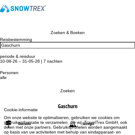
Zoeken & Boeken
Reisbestemming
periode & reisduur
10-08-26 – 31-05-28 | 7 nachten
Personen
alle
Zoeken
Gaschurn
Cookie-informatie
Om onze website te optimaliseren, gebruiken we cookies om
gebruiksinformatie te verzamelen, die wij, TravelTrex GmbH, ook
Overzicht
Skiregio
delen met onze partners. Gebruiksprofielen worden aangemaakt
op basis van uw activiteiten met behulp van eindapparaat- en