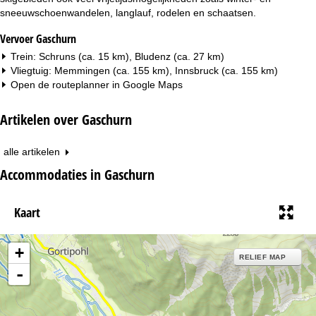
sneeuwschoenwandelen, langlauf, rodelen en schaatsen.
Vervoer Gaschurn
Trein: Schruns (ca. 15 km), Bludenz (ca. 27 km)
Vliegtuig: Memmingen (ca. 155 km), Innsbruck (ca. 155 km)
Open de routeplanner in
Google Maps
Artikelen over Gaschurn
alle artikelen
Accommodaties in Gaschurn
Kaart
+
RELIEF MAP
-