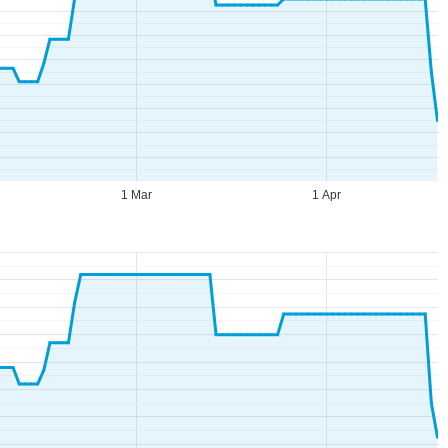
1 Mar
1 Apr