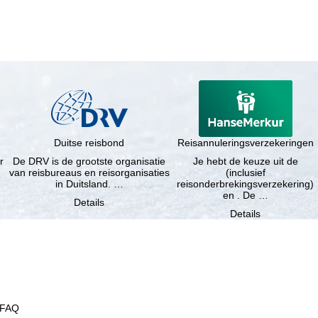
Duitse reisbond
Reisannuleringsverzekeringen
r
De DRV is de grootste organisatie
Je hebt de keuze uit de
van reisbureaus en reisorganisaties
(inclusief
in Duitsland. …
reisonderbrekingsverzekering)
en . De …
Details
Details
FAQ