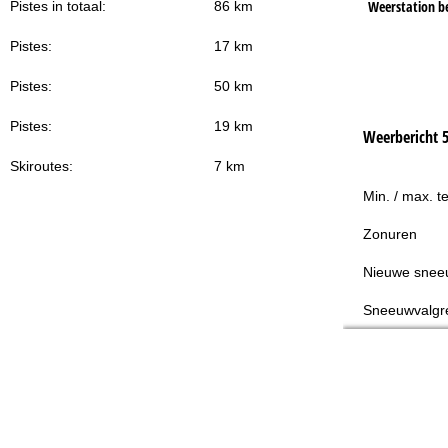
Weerstation b
Pistes in totaal:
86 km
Pistes:
17 km
Pistes:
50 km
Pistes:
19 km
Weerbericht 
Skiroutes:
7 km
Min. / max. t
Zonuren
Nieuwe snee
Sneeuwvalgr