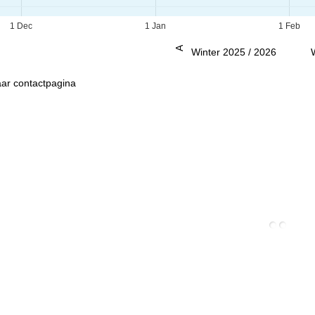
1 Dec
1 Jan
1 Feb
Advies
Winter 2025 / 2026
ar contactpagina