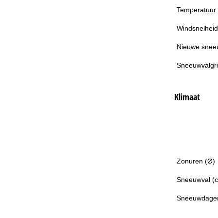
Temperatuur
Windsnelheid
Nieuwe snee
Sneeuwvalgr
Klimaat
Zonuren (Ø)
Sneeuwval (
Sneeuwdage