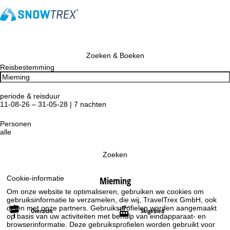
Zoeken & Boeken
Reisbestemming
periode & reisduur
11-08-26 – 31-05-28 | 7 nachten
Personen
alle
Zoeken
Cookie-informatie
Mieming
Om onze website te optimaliseren, gebruiken we cookies om
gebruiksinformatie te verzamelen, die wij, TravelTrex GmbH, ook
delen met onze partners. Gebruiksprofielen worden aangemaakt
Overzicht
Skigebied
op basis van uw activiteiten met behulp van eindapparaat- en
browserinformatie. Deze gebruiksprofielen worden gebruikt voor