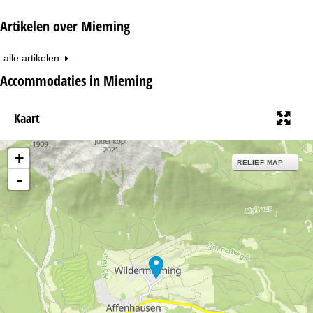
Artikelen over Mieming
alle artikelen
Accommodaties in Mieming
Kaart
+
RELIEF MAP
-