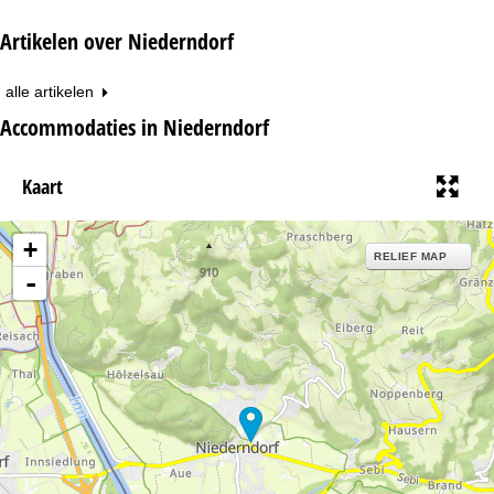
Artikelen over Niederndorf
alle artikelen
Accommodaties in Niederndorf
Kaart
+
RELIEF MAP
-