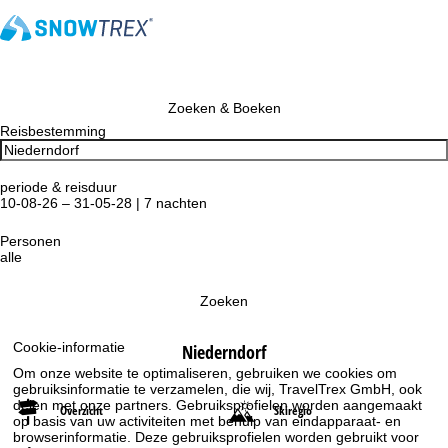
Zoeken & Boeken
Reisbestemming
periode & reisduur
10-08-26 – 31-05-28 | 7 nachten
Personen
alle
Zoeken
Cookie-informatie
Niederndorf
Om onze website te optimaliseren, gebruiken we cookies om
gebruiksinformatie te verzamelen, die wij, TravelTrex GmbH, ook
delen met onze partners. Gebruiksprofielen worden aangemaakt
Overzicht
Skiregio
op basis van uw activiteiten met behulp van eindapparaat- en
browserinformatie. Deze gebruiksprofielen worden gebruikt voor