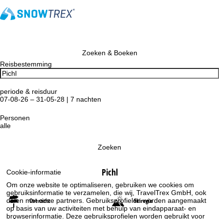
Zoeken & Boeken
Reisbestemming
periode & reisduur
07-08-26 – 31-05-28 | 7 nachten
Personen
alle
Zoeken
Pichl
Cookie-informatie
Om onze website te optimaliseren, gebruiken we cookies om
gebruiksinformatie te verzamelen, die wij, TravelTrex GmbH, ook
delen met onze partners. Gebruiksprofielen worden aangemaakt
Overzicht
Skiregio
op basis van uw activiteiten met behulp van eindapparaat- en
browserinformatie. Deze gebruiksprofielen worden gebruikt voor