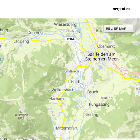
vergroten
RELIEF MAP