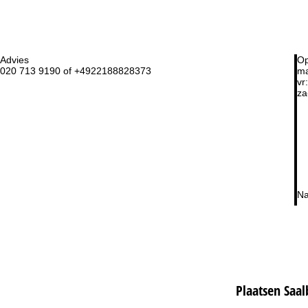
Advies
Op
020 713 9190 of +4922188828373
ma
vr:
za
Na
Plaatsen Saa