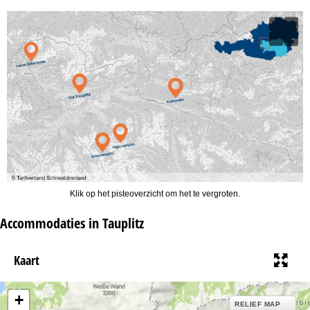
Klik op het pisteoverzicht om het te vergroten.
Accommodaties in Tauplitz
Kaart
+
RELIEF MAP