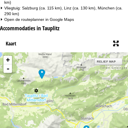
km)
Vliegtuig: Salzburg (ca. 115 km), Linz (ca. 130 km), München (ca.
290 km)
Open de routeplanner in
Google Maps
Accommodaties in Tauplitz
Kaart
+
RELIEF MAP
-