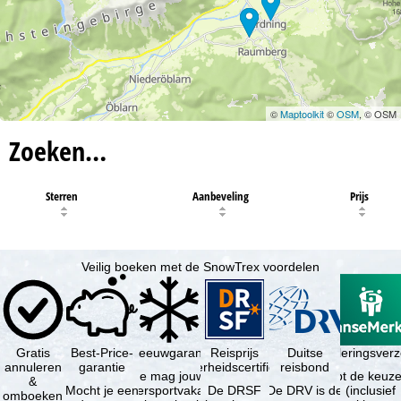
©
Maptoolkit
©
OSM
, © OSM
Zoeken…
Sterren
Aanbeveling
Prijs
Veilig boeken met de SnowTrex voordelen
Gratis
Best-Price-
Sneeuwgarantie
Reisprijs
Reisannuleringsver
Duitse
annuleren
garantie
zekerheidscertificaat
reisbond
Je mag jouw
Je hebt de keuze
&
Mocht je een
wintersportvakantie
De DRSF
De DRV is de
(inclusief
omboeken