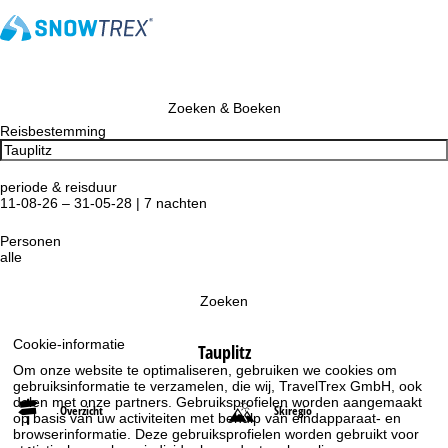
Zoeken & Boeken
Reisbestemming
periode & reisduur
11-08-26 – 31-05-28 | 7 nachten
Personen
alle
Zoeken
Cookie-informatie
Tauplitz
Om onze website te optimaliseren, gebruiken we cookies om
gebruiksinformatie te verzamelen, die wij, TravelTrex GmbH, ook
delen met onze partners. Gebruiksprofielen worden aangemaakt
Overzicht
Skiregio
op basis van uw activiteiten met behulp van eindapparaat- en
browserinformatie. Deze gebruiksprofielen worden gebruikt voor