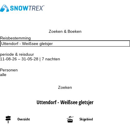
Zoeken & Boeken
Reisbestemming
periode & reisduur
11-08-26 – 31-05-28 | 7 nachten
Personen
alle
Zoeken
Uttendorf - Weißsee gletsjer
Overzicht
Skigebied