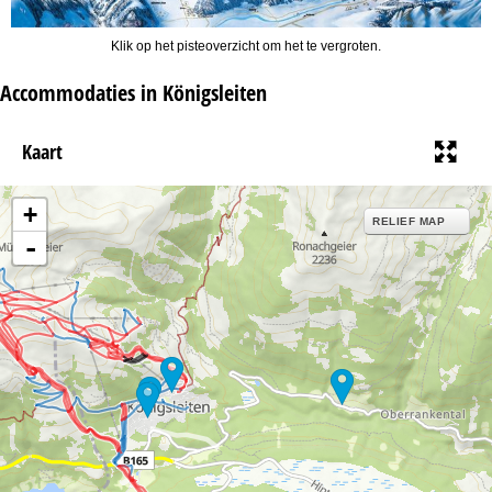
Klik op het pisteoverzicht om het te vergroten.
Accommodaties in Königsleiten
Kaart
+
RELIEF MAP
-