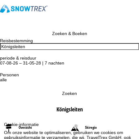
Zoeken & Boeken
Reisbestemming
periode & reisduur
07-08-26 – 31-05-28 | 7 nachten
Personen
alle
Zoeken
Königsleiten
Cookie-informatie
Overzicht
Skiregio
Om onze website te optimaliseren, gebruiken we cookies om
gebruiksinformatie te verzamelen, die wij, TravelTrex GmbH, ook