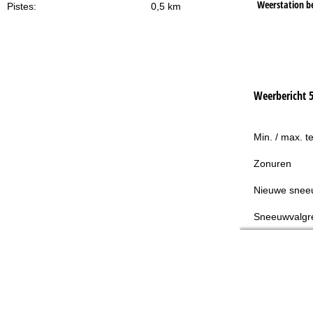
Weerstation b
Pistes:
0,5 km
Weerbericht 
Min. / max. t
Zonuren
Nieuwe snee
Sneeuwvalgr