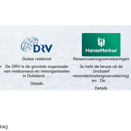
Duitse reisbond
Reisannuleringsverzekeringen
r
De DRV is de grootste organisatie
Je hebt de keuze uit de
van reisbureaus en reisorganisaties
(inclusief
in Duitsland. …
reisonderbrekingsverzekering)
en . De …
Details
Details
FAQ