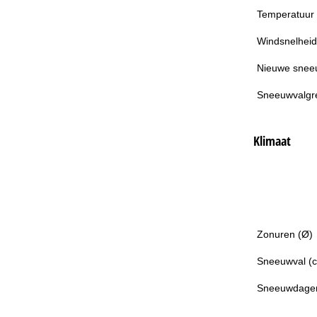
Temperatuur
Windsnelheid
Nieuwe snee
Sneeuwvalgr
Klimaat
Zonuren (Ø)
Sneeuwval (
Sneeuwdage