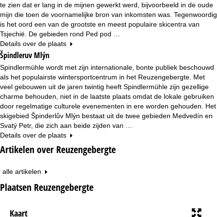
te zien dat er lang in de mijnen gewerkt werd, bijvoorbeeld in de oude
mijn die toen de voornamelijke bron van inkomsten was. Tegenwoordig
is het oord een van de grootste en meest populaire skicentra van
Tsjechië. De gebieden rond Ped pod …
Details over de plaats
Špindleruv Mlýn
Spindlermühle wordt met zijn internationale, bonte publiek beschouwd
als het populairste wintersportcentrum in het Reuzengebergte. Met
veel gebouwen uit de jaren twintig heeft Spindlermühle zijn gezellige
charme behouden, niet in de laatste plaats omdat de lokale gebruiken
door regelmatige culturele evenementen in ere worden gehouden. Het
skigebied Špinderlův Mlýn bestaat uit de twee gebieden Medvedín en
Svatý Petr, die zich aan beide zijden van …
Details over de plaats
Artikelen over Reuzengebergte
alle artikelen
Plaatsen Reuzengebergte
Kaart