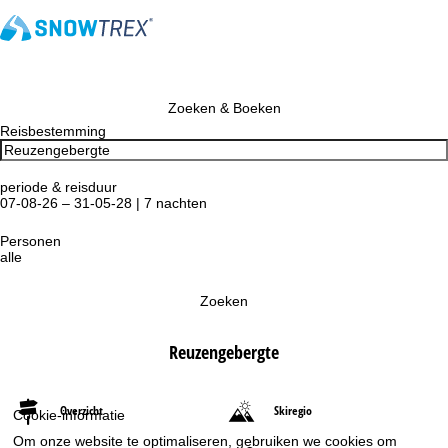
Zoeken & Boeken
Reisbestemming
periode & reisduur
07-08-26 – 31-05-28 | 7 nachten
Personen
alle
Zoeken
Reuzengebergte
Overzicht
Skiregio
Cookie-informatie
Om onze website te optimaliseren, gebruiken we cookies om