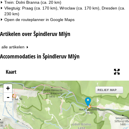
Trein: Dolni Branna (ca. 20 km)
Vliegtuig: Praag (ca. 170 km), Wroclaw (ca. 170 km), Dresden (ca.
230 km)
Open de routeplanner in
Google Maps
Artikelen over Špindleruv Mlýn
alle artikelen
Accommodaties in Špindleruv Mlýn
Kaart
+
RELIEF MAP
-