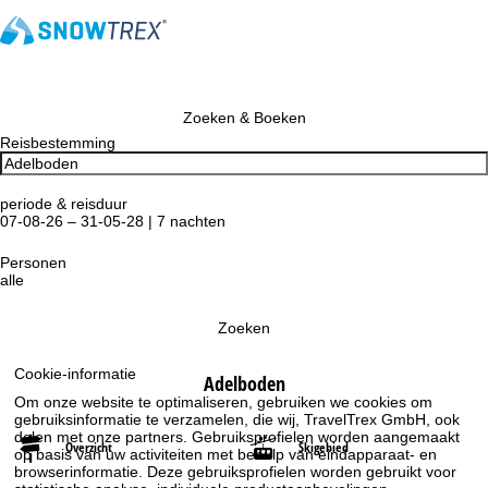
Zoeken & Boeken
Reisbestemming
periode & reisduur
07-08-26 – 31-05-28 | 7 nachten
Personen
alle
Zoeken
Cookie-informatie
Adelboden
Om onze website te optimaliseren, gebruiken we cookies om
gebruiksinformatie te verzamelen, die wij, TravelTrex GmbH, ook
delen met onze partners. Gebruiksprofielen worden aangemaakt
Overzicht
Skigebied
op basis van uw activiteiten met behulp van eindapparaat- en
browserinformatie. Deze gebruiksprofielen worden gebruikt voor