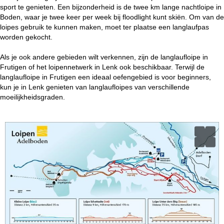
i
sport te genieten. Een bijzonderheid is de twee km lange nachtloipe in
Boden, waar je twee keer per week bij floodlight kunt skiën. Om van de
n
loipes gebruik te kunnen maken, moet ter plaatse een langlaufpas
worden gekocht.
a
Als je ook andere gebieden wilt verkennen, zijn de langlaufloipe in
Frutigen of het loipennetwerk in Lenk ook beschikbaar. Terwijl de
langlaufloipe in Frutigen een ideaal oefengebied is voor beginners,
kun je in Lenk genieten van langlaufloipes van verschillende
moeilijkheidsgraden.