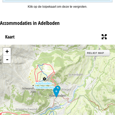
Klik op de loipekaart om deze te vergroten.
Accommodaties in Adelboden
Kaart
+
RELIEF MAP
-