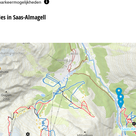
parkeermogelijkheden
s in Saas-Almagell