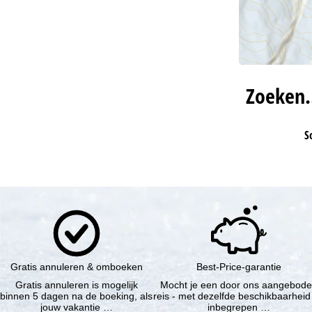
Zoeken
S
Gratis annuleren & omboeken
Best-Price-garantie
Gratis annuleren is mogelijk
Mocht je een door ons aangebod
binnen 5 dagen na de boeking, als
reis - met dezelfde beschikbaarheid
jouw vakantie …
inbegrepen …