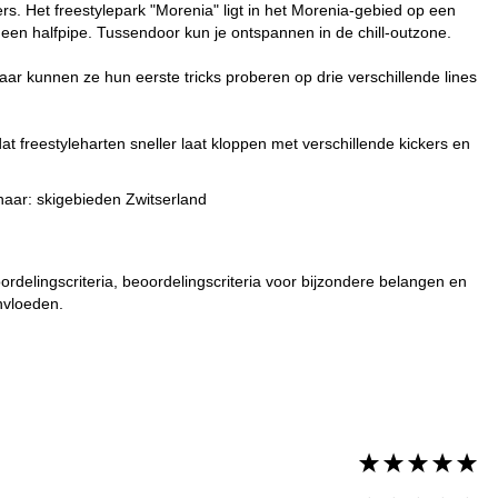
rs. Het freestylepark "Morenia" ligt in het Morenia-gebied op een
 een halfpipe. Tussendoor kun je ontspannen in de chill-outzone.
r kunnen ze hun eerste tricks proberen op drie verschillende lines
 freestyleharten sneller laat kloppen met verschillende kickers en
 naar:
skigebieden Zwitserland
rdelingscriteria, beoordelingscriteria voor bijzondere belangen en
nvloeden.