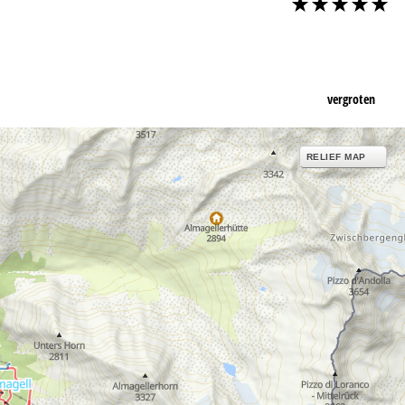
vergroten
RELIEF MAP