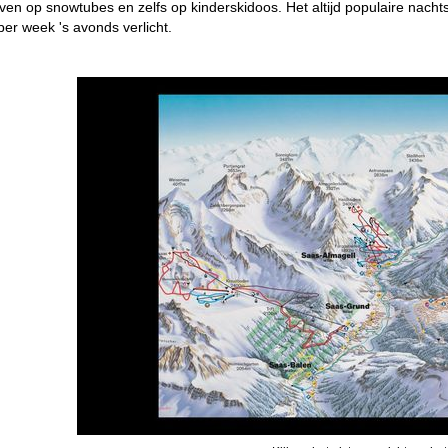
ven op snowtubes en zelfs op kinderskidoos. Het altijd populaire nac
per week 's avonds verlicht.