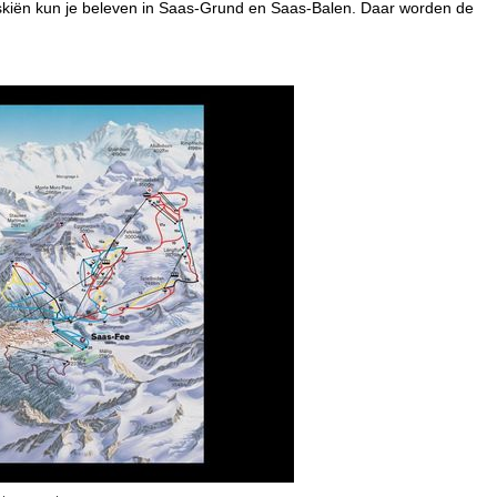
htskiën kun je beleven in Saas-Grund en Saas-Balen. Daar worden de