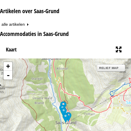
Artikelen over Saas-Grund
alle artikelen
Accommodaties in Saas-Grund
Kaart
+
RELIEF MAP
-