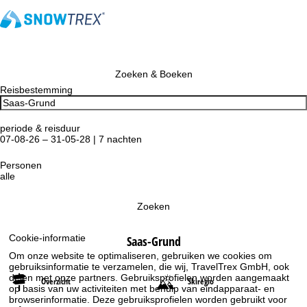
Zoeken & Boeken
Reisbestemming
periode & reisduur
07-08-26 – 31-05-28 | 7 nachten
Personen
alle
Zoeken
Cookie-informatie
Saas-Grund
Om onze website te optimaliseren, gebruiken we cookies om
gebruiksinformatie te verzamelen, die wij, TravelTrex GmbH, ook
delen met onze partners. Gebruiksprofielen worden aangemaakt
Overzicht
Skiregio
op basis van uw activiteiten met behulp van eindapparaat- en
browserinformatie. Deze gebruiksprofielen worden gebruikt voor