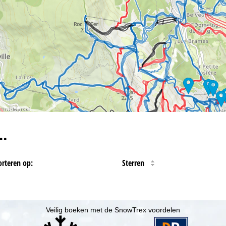
…
orteren op:
Sterren
Veilig boeken met de SnowTrex voordelen