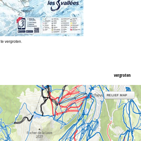
 te vergroten.
vergroten
RELIEF MAP