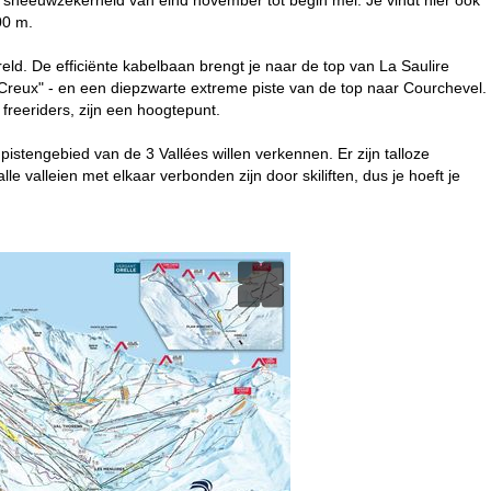
00 m.
eld. De efficiënte kabelbaan brengt je naar de top van La Saulire
 Creux" - en een diepzwarte extreme piste van de top naar Courchevel.
freeriders, zijn een hoogtepunt.
 pistengebied van de 3 Vallées willen verkennen. Er zijn talloze
le valleien met elkaar verbonden zijn door skiliften, dus je hoeft je