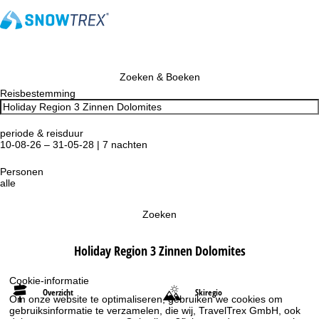
Zoeken & Boeken
Reisbestemming
periode & reisduur
10-08-26 – 31-05-28 | 7 nachten
Personen
alle
Zoeken
Holiday Region 3 Zinnen Dolomites
Cookie-informatie
Overzicht
Skiregio
Om onze website te optimaliseren, gebruiken we cookies om
gebruiksinformatie te verzamelen, die wij, TravelTrex GmbH, ook