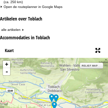
(ca. 250 km)
Open de routeplanner in
Google Maps
Artikelen over Toblach
alle artikelen
Accommodaties in Toblach
Kaart
+
RELIEF MAP
-