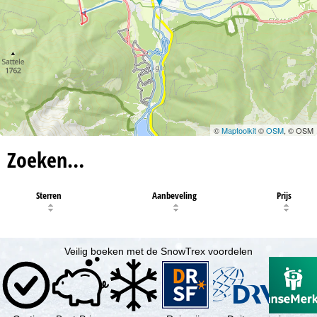
©
Maptoolkit
©
OSM
, © OSM
Zoeken…
Sterren
Aanbeveling
Prijs
Veilig boeken met de SnowTrex voordelen