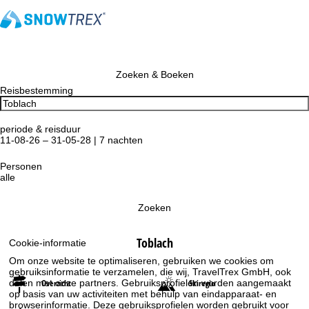
Zoeken & Boeken
Reisbestemming
periode & reisduur
11-08-26 – 31-05-28 | 7 nachten
Personen
alle
Zoeken
Toblach
Cookie-informatie
Om onze website te optimaliseren, gebruiken we cookies om
gebruiksinformatie te verzamelen, die wij, TravelTrex GmbH, ook
delen met onze partners. Gebruiksprofielen worden aangemaakt
Overzicht
Skiregio
op basis van uw activiteiten met behulp van eindapparaat- en
browserinformatie. Deze gebruiksprofielen worden gebruikt voor