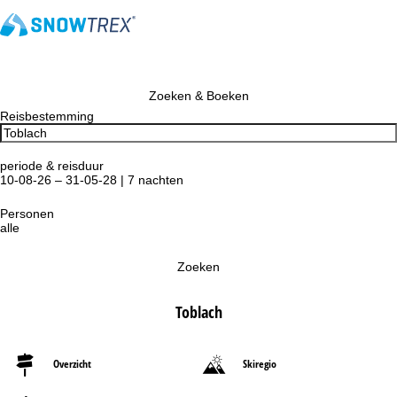
Zoeken & Boeken
Reisbestemming
periode & reisduur
10-08-26 – 31-05-28 | 7 nachten
Personen
alle
Zoeken
Toblach
Overzicht
Skiregio