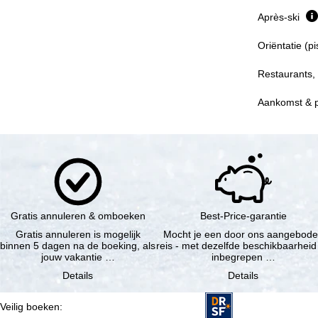
Après-ski
Oriëntatie (p
Restaurants,
Aankomst & 
Gratis annuleren & omboeken
Best-Price-garantie
Gratis annuleren is mogelijk
Mocht je een door ons aangebod
binnen 5 dagen na de boeking, als
reis - met dezelfde beschikbaarheid
jouw vakantie …
inbegrepen …
Details
Details
Veilig boeken
: