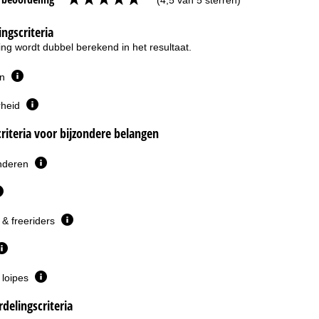
ngscriteria
ng wordt dubbel berekend in het resultaat.
en
rheid
riteria voor bijzondere belangen
inderen
& freeriders
 loipes
delingscriteria