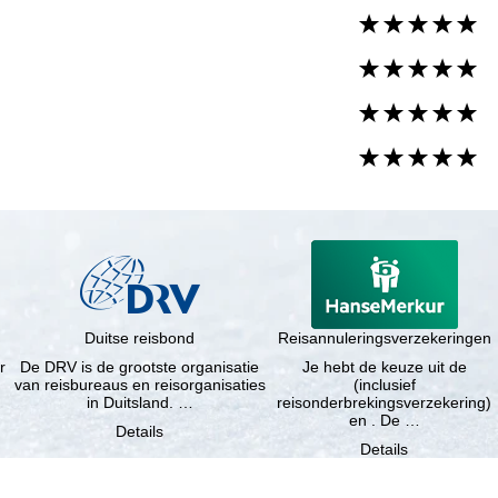
Duitse reisbond
Reisannuleringsverzekeringen
r
De DRV is de grootste organisatie
Je hebt de keuze uit de
van reisbureaus en reisorganisaties
(inclusief
in Duitsland. …
reisonderbrekingsverzekering)
en . De …
Details
Details