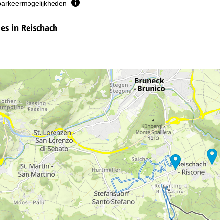
parkeermogelijkheden
s in Reischach