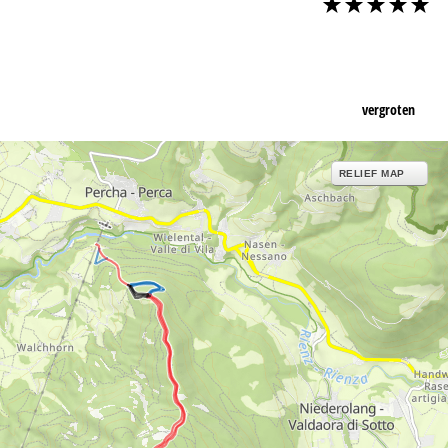
vergroten
RELIEF MAP