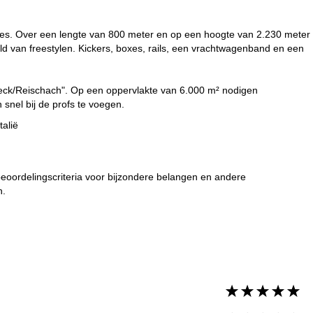
alles. Over een lengte van 800 meter en op een hoogte van 2.230 meter
reld van freestylen. Kickers, boxes, rails, een vrachtwagenband en een
runeck/Reischach". Op een oppervlakte van 6.000 m² nodigen
snel bij de profs te voegen.
talië
 beoordelingscriteria voor bijzondere belangen en andere
n.