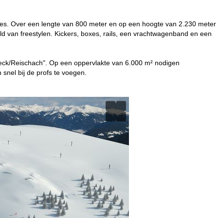
alles. Over een lengte van 800 meter en op een hoogte van 2.230 meter
reld van freestylen. Kickers, boxes, rails, een vrachtwagenband en een
runeck/Reischach". Op een oppervlakte van 6.000 m² nodigen
snel bij de profs te voegen.