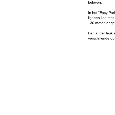
beleven.
In het "Easy Par
ligt een line me
130 meter lange
Een ander leuk a
verschillende ob