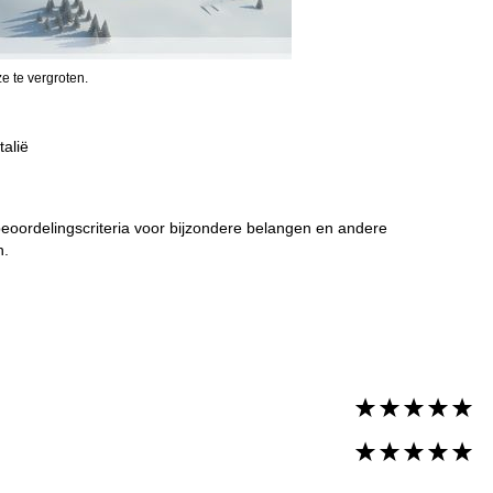
e te vergroten.
talië
 beoordelingscriteria voor bijzondere belangen en andere
n.