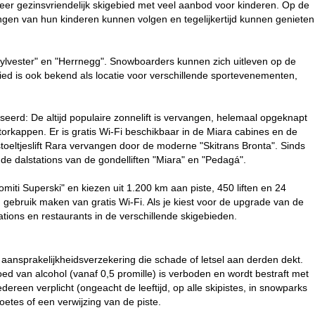
er gezinsvriendelijk skigebied met veel aanbod voor kinderen. Op de
ingen van hun kinderen kunnen volgen en tegelijkertijd kunnen genieten
Sylvester" en "Herrnegg". Snowboarders kunnen zich uitleven op de
bied is ook bekend als locatie voor verschillende sportevenementen,
eerd: De altijd populaire zonnelift is vervangen, helemaal opgeknapt
rkappen. Er is gratis Wi-Fi beschikbaar in de Miara cabines en de
oeltjeslift Rara vervangen door de moderne "Skitrans Bronta". Sinds
j de dalstations van de gondelliften "Miara" en "Pedagá".
iti Superski" en kiezen uit 1.200 km aan piste, 450 liften en 24
 gebruik maken van gratis Wi-Fi. Als je kiest voor de upgrade van de
ations en restaurants in de verschillende skigebieden.
ansprakelijkheidsverzekering die schade of letsel aan derden dekt.
ed van alcohol (vanaf 0,5 promille) is verboden en wordt bestraft met
ereen verplicht (ongeacht de leeftijd, op alle skipistes, in snowparks
etes of een verwijzing van de piste.