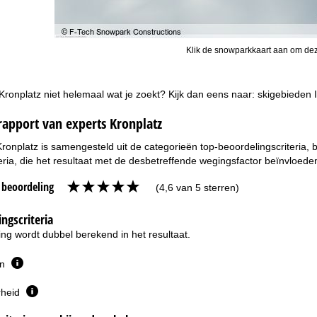
Klik de snowparkkaart aan om dez
 Kronplatz niet helemaal wat je zoekt? Kijk dan eens naar:
skigebieden I
rapport van experts Kronplatz
Kronplatz is samengesteld uit de categorieën top-beoordelingscriteria,
eria, die het resultaat met de desbetreffende wegingsfactor beïnvloede
e beoordeling
(4,6 van 5 sterren)
ngscriteria
ng wordt dubbel berekend in het resultaat.
en
rheid