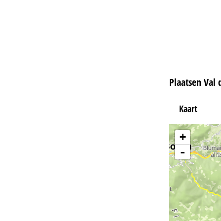
Plaatsen Val 
Kaart
+
-