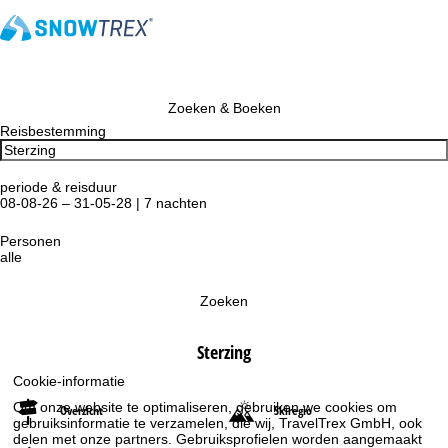
Zoeken & Boeken
Reisbestemming
periode & reisduur
08-08-26 – 31-05-28 | 7 nachten
Personen
alle
Zoeken
Sterzing
Cookie-informatie
Om onze website te optimaliseren, gebruiken we cookies om
Overzicht
Skiregio
gebruiksinformatie te verzamelen, die wij, TravelTrex GmbH, ook
delen met onze partners. Gebruiksprofielen worden aangemaakt