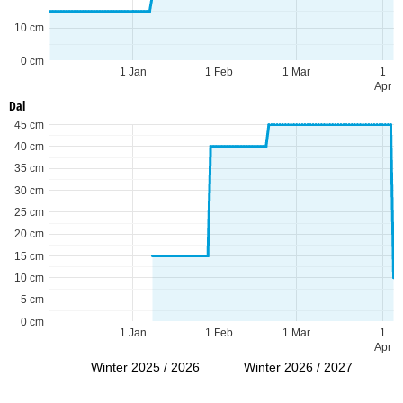
10 cm
0 cm
1 Jan
1 Feb
1 Mar
1
Apr
Dal
45 cm
40 cm
35 cm
30 cm
25 cm
20 cm
15 cm
10 cm
5 cm
0 cm
1 Jan
1 Feb
1 Mar
1
Apr
Winter 2025 / 2026
Winter 2026 / 2027