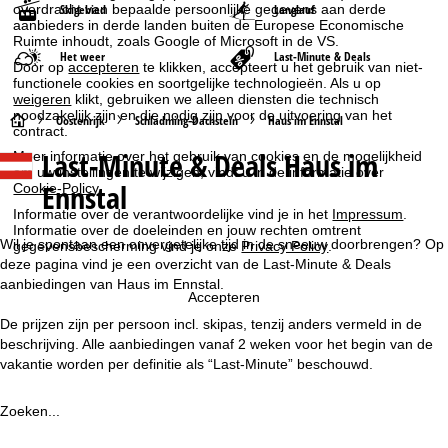
Skigebied
Langlauf
overdracht van bepaalde persoonlijke gegevens aan derde
aanbieders in derde landen buiten de Europese Economische
Ruimte inhoudt, zoals Google of Microsoft in de VS.
Het weer
Last-Minute & Deals
Door op
accepteren
te klikken, accepteert u het gebruik van niet-
functionele cookies en soortgelijke technologieën. Als u op
weigeren
klikt, gebruiken we alleen diensten die technisch
noodzakelijk zijn en die nodig zijn voor de uitvoering van het
S
Oostenrijk
Schladming-Dachstein
Haus im Ennstal
contract.
Last-Minute & Deals Haus im
Meer informatie over het gebruik van cookies en de mogelijkheid
t
om uw instellingen te wijzigen, vindt u in de informatie over
Ennstal
Cookie-Policy
.
a
Informatie over de verantwoordelijke vind je in het
Impressum
.
Informatie over de doeleinden en jouw rechten omtrent
r
Wil je spontaan een onvergetelijke tijd in de sneeuw doorbrengen? Op
gegevensbescherming vind je onze
Privacy Policy
.
deze pagina vind je een overzicht van de Last-Minute & Deals
t
aanbiedingen van Haus im Ennstal.
Accepteren
De prijzen zijn per persoon incl. skipas, tenzij anders vermeld in de
p
beschrijving. Alle aanbiedingen vanaf 2 weken voor het begin van de
vakantie worden per definitie als “Last-Minute” beschouwd.
a
g
Zoeken...
i