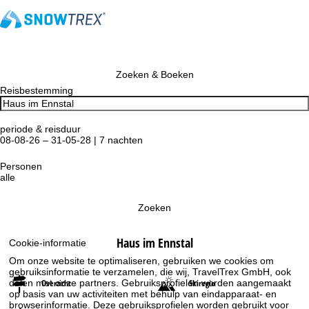
Zoeken & Boeken
Reisbestemming
periode & reisduur
08-08-26 – 31-05-28 | 7 nachten
Personen
alle
Zoeken
Haus im Ennstal
Cookie-informatie
Om onze website te optimaliseren, gebruiken we cookies om
gebruiksinformatie te verzamelen, die wij, TravelTrex GmbH, ook
delen met onze partners. Gebruiksprofielen worden aangemaakt
Overzicht
Skiregio
op basis van uw activiteiten met behulp van eindapparaat- en
browserinformatie. Deze gebruiksprofielen worden gebruikt voor