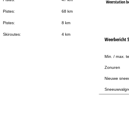
Weerstation b
Pistes:
68 km
Pistes:
8 km
Skiroutes:
4 km
Weerbericht 
Min. / max. t
Zonuren
Nieuwe snee
Sneeuwvalgr