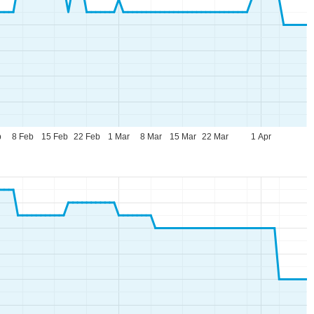
b
8 Feb
15 Feb
22 Feb
1 Mar
8 Mar
15 Mar
22 Mar
1 Apr