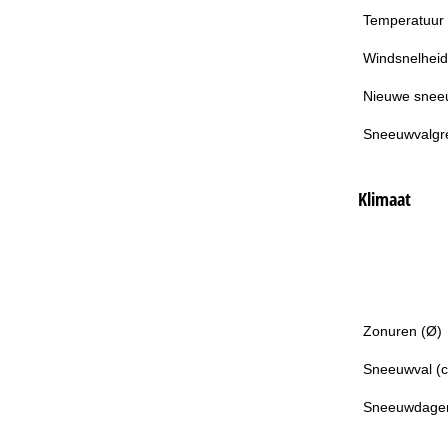
Temperatuur
Windsnelheid
Nieuwe snee
Sneeuwvalgr
Klimaat
Zonuren (Ø)
Sneeuwval (
Sneeuwdage