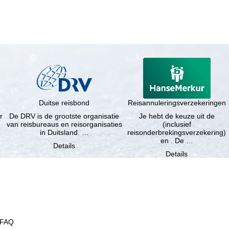
Duitse reisbond
Reisannuleringsverzekeringen
r
De DRV is de grootste organisatie
Je hebt de keuze uit de
van reisbureaus en reisorganisaties
(inclusief
in Duitsland. …
reisonderbrekingsverzekering)
en . De …
Details
Details
FAQ