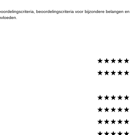
ordelingscriteria, beoordelingscriteria voor bijzondere belangen en
nvloeden.