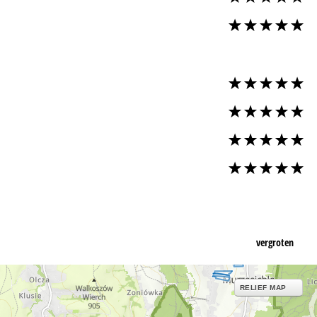
vergroten
RELIEF MAP