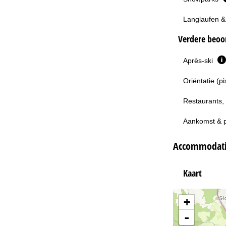
Langlaufen &
Verdere beoor
Après-ski
Oriëntatie (p
Restaurants,
Aankomst & 
Accommodati
Kaart
+
-