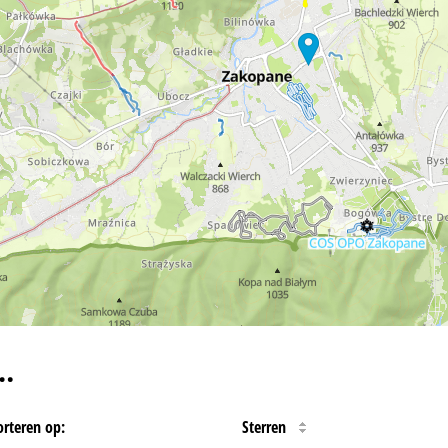
…
orteren op:
Sterren