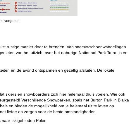
 te vergroten.
of juist rustige manier door te brengen. Van sneeuwschoenwandelingen
genieten van het uitzicht over het naburige Nationaal Park Tatra, is er
iteiten en de avond ontspannen en gezellig afsluiten. De lokale
t skiërs en snowboarders zich hier helemaal thuis voelen. Wie ook
eleurgesteld! Verschillende Snowparken, zoals het Burton Park in Bialka
els en bieden de mogelijkheid om je helemaal uit te leven op
 met liefde en zorgen voor de beste omstandigheden.
s naar:
skigebieden Polen