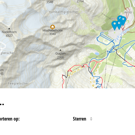
…
orteren op:
Sterren