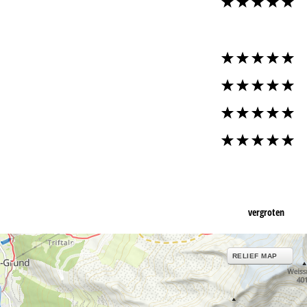
vergroten
RELIEF MAP