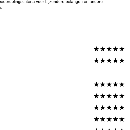
beoordelingscriteria voor bijzondere belangen en andere
n.