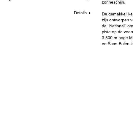
zonneschijn.
Details
De gemakkelijke,
zijn ontworpen v
de "National" onv
piste op de voor
3.500 m hoge Mit
en Saas-Balen ku