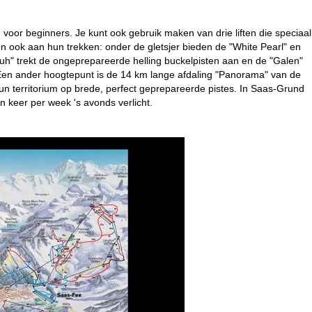
oor beginners. Je kunt ook gebruik maken van drie liften die speciaal
 ook aan hun trekken: onder de gletsjer bieden de "White Pearl" en
ngfluh" trekt de ongeprepareerde helling buckelpisten aan en de "Galen"
g. Een ander hoogtepunt is de 14 km lange afdaling "Panorama" van de
un territorium op brede, perfect geprepareerde pistes. In Saas-Grund
n keer per week 's avonds verlicht.